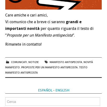
Care amiche e cari amici,
Vi comunico che a breve ci saranno
grandi e
importanti novità
per quanto riguarda il testo di
“
Proposte per un Manifesto antispecista
“.
Rimanete in contatto!
COMUNICATI
,
NOTIZIE
MANIFESTO ANTISPECISTA
,
NOVITÀ
MANIFESTO
,
PROPOSTE PER UN MANIFESTO ANTISPECISTA
,
TESTO
MANIFESTO ANTISPECISTA
ESPAÑOL
-
ENGLISH
Cerca
per: