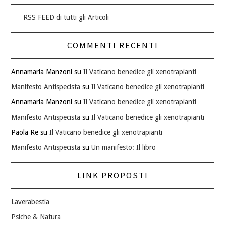
RSS FEED di tutti gli Articoli
COMMENTI RECENTI
Annamaria Manzoni
su
Il Vaticano benedice gli xenotrapianti
Manifesto Antispecista
su
Il Vaticano benedice gli xenotrapianti
Annamaria Manzoni
su
Il Vaticano benedice gli xenotrapianti
Manifesto Antispecista
su
Il Vaticano benedice gli xenotrapianti
Paola Re
su
Il Vaticano benedice gli xenotrapianti
Manifesto Antispecista
su
Un manifesto: Il libro
LINK PROPOSTI
Laverabestia
Psiche & Natura