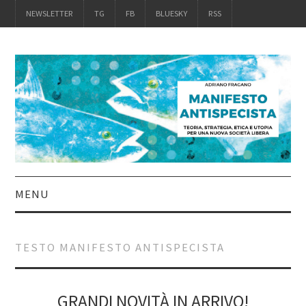
NEWSLETTER
TG
FB
BLUESKY
RSS
MENU
INTRO
TESTO MANIFESTO ANTISPECISTA
IL LIBRO
ACQUISTALO
GRANDI NOVITÀ IN ARRIVO!