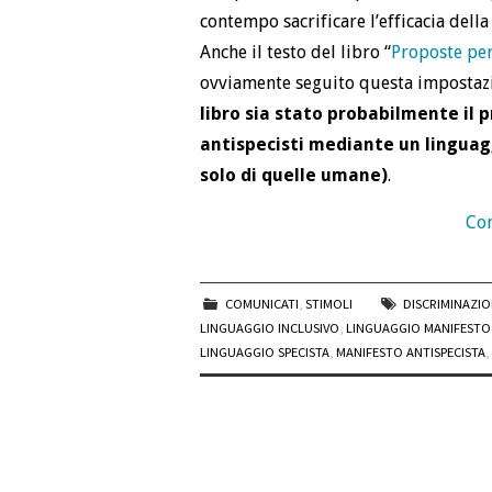
contempo sacrificare l’efficacia dell
Anche il testo del libro “
Proposte per
ovviamente seguito questa impostaz
libro sia stato probabilmente il 
antispecisti mediante un linguagg
solo di quelle umane)
.
Con
COMUNICATI
,
STIMOLI
DISCRIMINAZI
LINGUAGGIO INCLUSIVO
,
LINGUAGGIO MANIFESTO 
LINGUAGGIO SPECISTA
,
MANIFESTO ANTISPECISTA
,