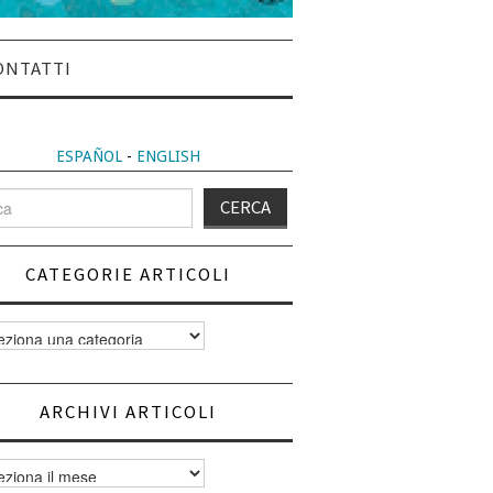
ONTATTI
ESPAÑOL
-
ENGLISH
CATEGORIE ARTICOLI
orie
i
ARCHIVI ARTICOLI
vi
i