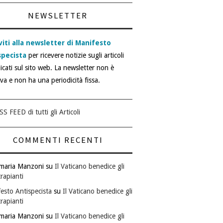
NEWSLETTER
viti alla newsletter di Manifesto
specista
per ricevere notizie sugli articoli
icati sul sito web. La newsletter non è
iva e non ha una periodicità fissa.
SS FEED di tutti gli Articoli
COMMENTI RECENTI
maria Manzoni
su
Il Vaticano benedice gli
rapianti
esto Antispecista
su
Il Vaticano benedice gli
rapianti
maria Manzoni
su
Il Vaticano benedice gli