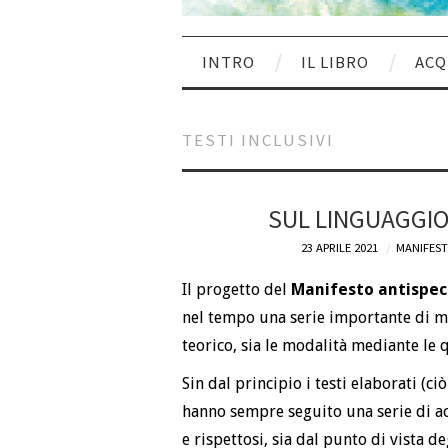
INTRO
IL LIBRO
ACQ
TESTI INCLUSIVI
SUL LINGUAGGIO
23 APRILE 2021
MANIFEST
Il progetto del
Manifesto antispec
nel tempo una serie importante di m
teorico, sia le modalità mediante le 
Sin dal principio i testi elaborati (ci
hanno sempre seguito una serie di acc
e rispettosi, sia dal punto di vista d