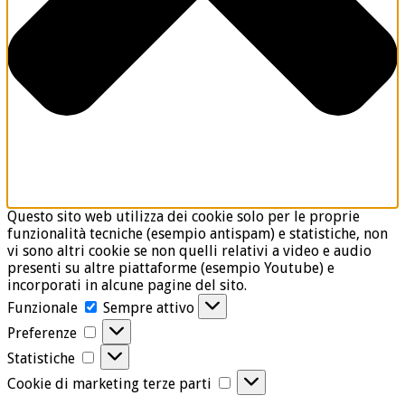
Questo sito web utilizza dei cookie solo per le proprie
funzionalità tecniche (esempio antispam) e statistiche, non
vi sono altri cookie se non quelli relativi a video e audio
presenti su altre piattaforme (esempio Youtube) e
incorporati in alcune pagine del sito.
Funzionale
Funzionale
Sempre attivo
Preferenze
Preferenze
Statistiche
Statistiche
Cookie
Cookie di marketing terze parti
di