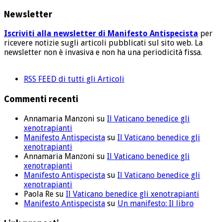
articoli
Newsletter
Iscriviti alla newsletter di Manifesto Antispecista
per
ricevere notizie sugli articoli pubblicati sul sito web. La
newsletter non è invasiva e non ha una periodicità fissa.
RSS FEED di tutti gli Articoli
Commenti recenti
Annamaria Manzoni
su
Il Vaticano benedice gli
xenotrapianti
Manifesto Antispecista
su
Il Vaticano benedice gli
xenotrapianti
Annamaria Manzoni
su
Il Vaticano benedice gli
xenotrapianti
Manifesto Antispecista
su
Il Vaticano benedice gli
xenotrapianti
Paola Re
su
Il Vaticano benedice gli xenotrapianti
Manifesto Antispecista
su
Un manifesto: Il libro