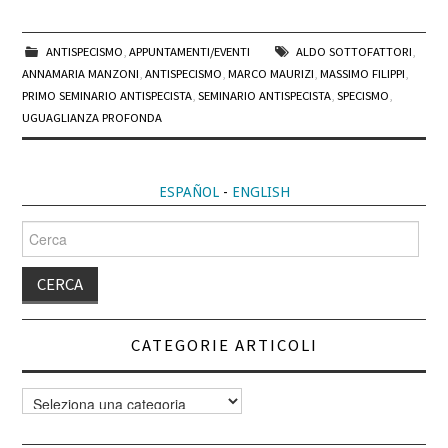
ANTISPECISMO
,
APPUNTAMENTI/EVENTI
ALDO SOTTOFATTORI
,
ANNAMARIA MANZONI
,
ANTISPECISMO
,
MARCO MAURIZI
,
MASSIMO FILIPPI
,
PRIMO SEMINARIO ANTISPECISTA
,
SEMINARIO ANTISPECISTA
,
SPECISMO
,
UGUAGLIANZA PROFONDA
ESPAÑOL
-
ENGLISH
Cerca
per:
CATEGORIE ARTICOLI
Categorie
articoli