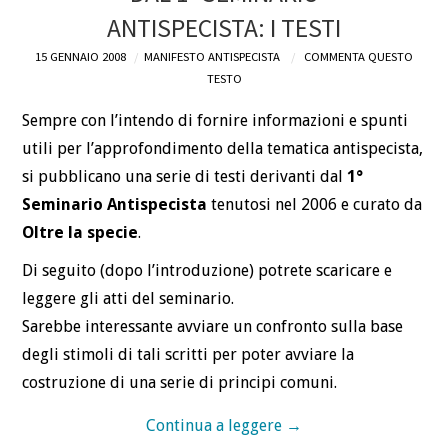
ANTISPECISTA: I TESTI
DEFINIZIONI
15 GENNAIO 2008
MANIFESTO ANTISPECISTA
COMMENTA QUESTO
TESTO
CHI
Sempre con l’intendo di fornire informazioni e spunti
BLOG
utili per l’approfondimento della tematica antispecista,
si pubblicano una serie di testi derivanti dal
1°
CONTATTI
Seminario Antispecista
tenutosi nel 2006 e curato da
Oltre la specie
.
Di seguito (dopo l’introduzione) potrete scaricare e
leggere gli atti del seminario.
Sarebbe interessante avviare un confronto sulla base
degli stimoli di tali scritti per poter avviare la
costruzione di una serie di principi comuni.
Continua a leggere
→