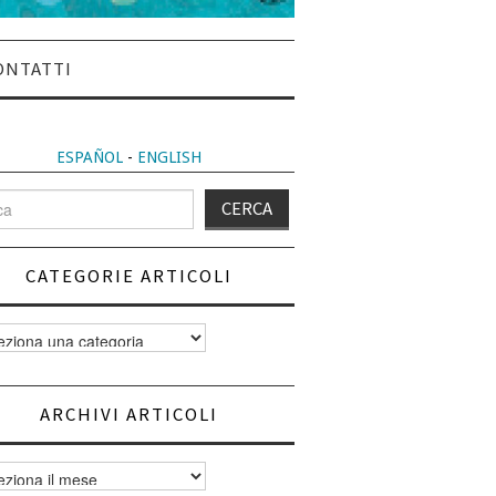
ONTATTI
ESPAÑOL
-
ENGLISH
CATEGORIE ARTICOLI
orie
i
ARCHIVI ARTICOLI
vi
i