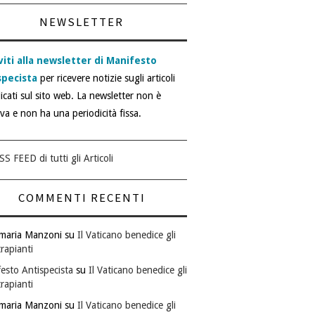
NEWSLETTER
viti alla newsletter di Manifesto
specista
per ricevere notizie sugli articoli
icati sul sito web. La newsletter non è
iva e non ha una periodicità fissa.
SS FEED di tutti gli Articoli
COMMENTI RECENTI
maria Manzoni
su
Il Vaticano benedice gli
rapianti
esto Antispecista
su
Il Vaticano benedice gli
rapianti
maria Manzoni
su
Il Vaticano benedice gli