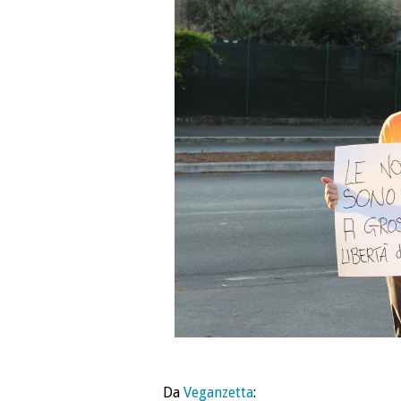
Da
Veganzetta
: