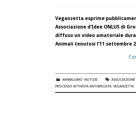
Veganzetta esprime pubblicamente
Associazione d’Idee ONLUS di Gro
diffuso un video amatoriale duran
Animali tenutosi l’11 settembre 
Con
ANIMALISMO
,
NOTIZIE
ASSOCIAZIONE 
PROCESSO ATTIVISTA ANTISPECISTA
,
VEGANZETTA