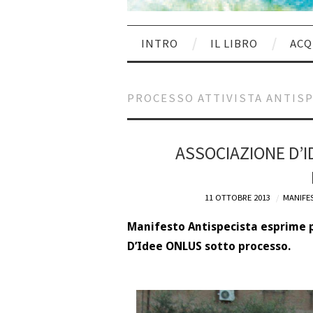
INTRO
IL LIBRO
ACQ
PROCESSO ATTIVISTA ANTIS
ASSOCIAZIONE D’I
11 OTTOBRE 2013
MANIFES
Manifesto Antispecista esprime pi
D’Idee ONLUS sotto processo.