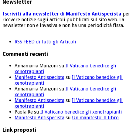
Newsletter
Iscriviti alla newsletter di Manifesto Antispecista
per
ricevere notizie sugli articoli pubblicati sul sito web. La
newsletter non è invasiva e non ha una periodicità fissa.
RSS FEED di tutti gli Articoli
Commenti recenti
Annamaria Manzoni
su
Il Vaticano benedice gli
xenotrapianti
Manifesto Antispecista
su
Il Vaticano benedice gli
xenotrapianti
Annamaria Manzoni
su
Il Vaticano benedice gli
xenotrapianti
Manifesto Antispecista
su
Il Vaticano benedice gli
xenotrapianti
Paola Re
su
Il Vaticano benedice gli xenotrapianti
Manifesto Antispecista
su
Un manifesto: Il libro
Link proposti