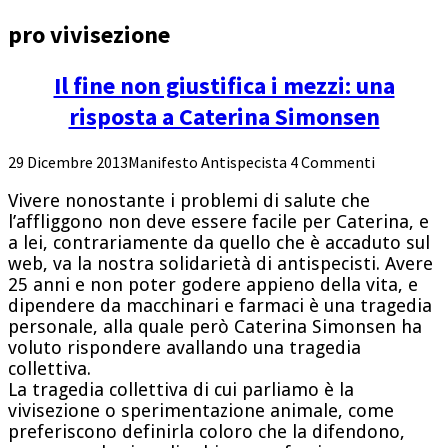
pro vivisezione
Il fine non giustifica i mezzi: una
risposta a Caterina Simonsen
29 Dicembre 2013
Manifesto Antispecista
4 Commenti
Vivere nonostante i problemi di salute che
l’affliggono non deve essere facile per Caterina, e
a lei, contrariamente da quello che è accaduto sul
web, va la nostra solidarietà di antispecisti. Avere
25 anni e non poter godere appieno della vita, e
dipendere da macchinari e farmaci è una tragedia
personale, alla quale però Caterina Simonsen ha
voluto rispondere avallando una tragedia
collettiva.
La tragedia collettiva di cui parliamo è la
vivisezione o sperimentazione animale, come
preferiscono definirla coloro che la difendono,