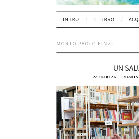
INTRO
IL LIBRO
ACQ
MORTO PAOLO FINZI
UN SAL
22 LUGLIO 2020
MANIFEST