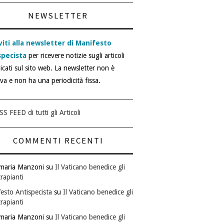
NEWSLETTER
viti alla newsletter di Manifesto
specista
per ricevere notizie sugli articoli
icati sul sito web. La newsletter non è
iva e non ha una periodicità fissa.
SS FEED di tutti gli Articoli
COMMENTI RECENTI
maria Manzoni
su
Il Vaticano benedice gli
rapianti
esto Antispecista
su
Il Vaticano benedice gli
rapianti
maria Manzoni
su
Il Vaticano benedice gli