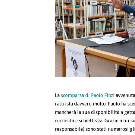
La
scomparsa di Paolo Finzi
avvenuta 
rattrista davvero molto. Paolo ha sce
mancherà la sua disponibilità a gettar
curiosità e schiettezza. Grazie a lui s
responsabile) sono stati numerosi gl