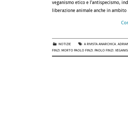
veganismo etico e l’antispecismo, ind
liberazione animale anche in ambito 
Con
NOTIZIE
A RIVISTA ANARCHICA
,
ADRIA
FINZI
,
MORTO PAOLO FINZI
,
PAOLO FINZI
,
VEGANI