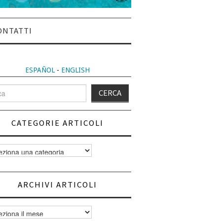
ONTATTI
ESPAÑOL
-
ENGLISH
CATEGORIE ARTICOLI
orie
i
ARCHIVI ARTICOLI
vi
i