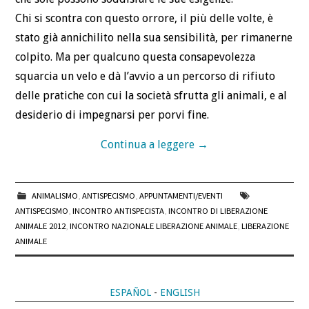
Chi si scontra con questo orrore, il più delle volte, è
stato già annichilito nella sua sensibilità, per rimanerne
colpito. Ma per qualcuno questa consapevolezza
squarcia un velo e dà l’avvio a un percorso di rifiuto
delle pratiche con cui la società sfrutta gli animali, e al
desiderio di impegnarsi per porvi fine.
Continua a leggere
→
ANIMALISMO
,
ANTISPECISMO
,
APPUNTAMENTI/EVENTI
ANTISPECISMO
,
INCONTRO ANTISPECISTA
,
INCONTRO DI LIBERAZIONE
ANIMALE 2012
,
INCONTRO NAZIONALE LIBERAZIONE ANIMALE
,
LIBERAZIONE
ANIMALE
ESPAÑOL
-
ENGLISH