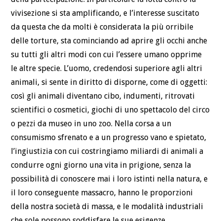
vivisezione si sta amplificando, e l’interesse suscitato
da questa che da molti è considerata la più orribile
delle torture, sta cominciando ad aprire gli occhi anche
su tutti gli altri modi con cui l’essere umano opprime
le altre specie. L’uomo, credendosi superiore agli altri
animali, si sente in diritto di disporne, come di oggetti:
così gli animali diventano cibo, indumenti, ritrovati
scientifici o cosmetici, giochi di uno spettacolo del circo
o pezzi da museo in uno zoo. Nella corsa a un
consumismo sfrenato e a un progresso vano e spietato,
l’ingiustizia con cui costringiamo miliardi di animali a
condurre ogni giorno una vita in prigione, senza la
possibilità di conoscere mai i loro istinti nella natura, e
il loro conseguente massacro, hanno le proporzioni
della nostra società di massa, e le modalità industriali
che sole possono soddisfare le sue esigenze.