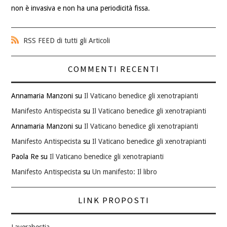
non è invasiva e non ha una periodicità fissa.
RSS FEED di tutti gli Articoli
COMMENTI RECENTI
Annamaria Manzoni
su
Il Vaticano benedice gli xenotrapianti
Manifesto Antispecista
su
Il Vaticano benedice gli xenotrapianti
Annamaria Manzoni
su
Il Vaticano benedice gli xenotrapianti
Manifesto Antispecista
su
Il Vaticano benedice gli xenotrapianti
Paola Re
su
Il Vaticano benedice gli xenotrapianti
Manifesto Antispecista
su
Un manifesto: Il libro
LINK PROPOSTI