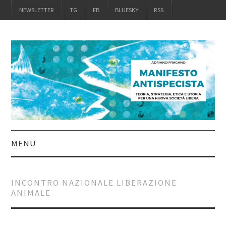
NEWSLETTER
TG
FB
BLUESKY
RSS
MENU
INTRO
INCONTRO NAZIONALE LIBERAZIONE
ANIMALE
IL LIBRO
ACQUISTALO