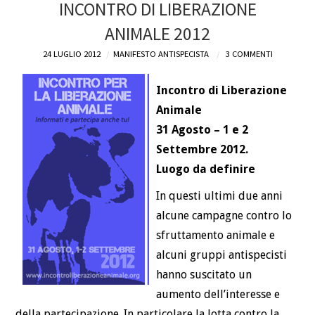
INCONTRO DI LIBERAZIONE
DEFINIZIONI
ANIMALE 2012
24 LUGLIO 2012
MANIFESTO ANTISPECISTA
3 COMMENTI
CHI
Incontro di Liberazione
BLOG
Animale
31 Agosto – 1 e 2
CONTATTI
Settembre 2012.
Luogo da definire
In questi ultimi due anni
alcune campagne contro lo
sfruttamento animale e
alcuni gruppi antispecisti
hanno suscitato un
aumento dell’interesse e
della partecipazione. In particolare la lotta contro la