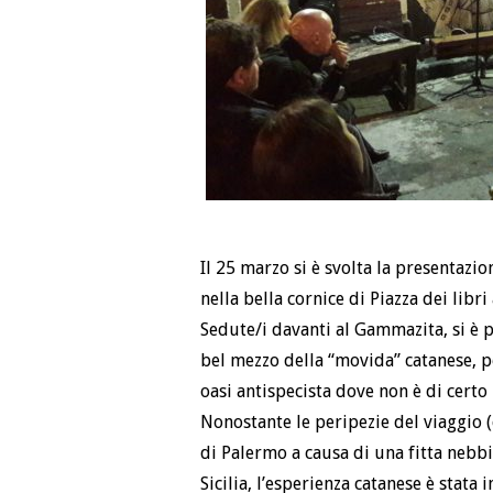
Il 25 marzo si è svolta la presentazio
nella bella cornice di Piazza dei libri
Sedute/i davanti al Gammazita, si è p
bel mezzo della “movida” catanese, p
oasi antispecista dove non è di certo
Nonostante le peripezie del viaggio (
di Palermo a causa di una fitta nebbia
Sicilia, l’esperienza catanese è stata 