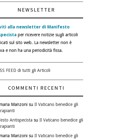
NEWSLETTER
viti alla newsletter di Manifesto
specista
per ricevere notizie sugli articoli
icati sul sito web. La newsletter non è
iva e non ha una periodicità fissa.
SS FEED di tutti gli Articoli
COMMENTI RECENTI
maria Manzoni
su
Il Vaticano benedice gli
rapianti
esto Antispecista
su
Il Vaticano benedice gli
rapianti
maria Manzoni
su
Il Vaticano benedice gli