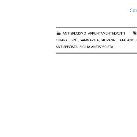
Con
ANTISPECISMO
,
APPUNTAMENTI/EVENTI
CHIARA SGRÒ
,
GAMMAZITA
,
GIOVANNI CATALANO
,
ANTISPECISTA
,
SICILIA ANTISPECISTA