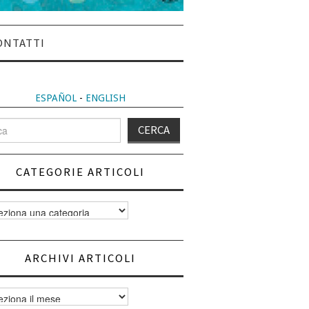
ONTATTI
ESPAÑOL
-
ENGLISH
CATEGORIE ARTICOLI
orie
i
ARCHIVI ARTICOLI
vi
i