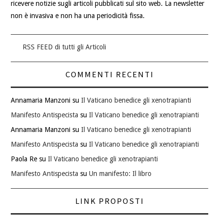
ricevere notizie sugli articoli pubblicati sul sito web. La newsletter
non è invasiva e non ha una periodicità fissa.
RSS FEED di tutti gli Articoli
COMMENTI RECENTI
Annamaria Manzoni
su
Il Vaticano benedice gli xenotrapianti
Manifesto Antispecista
su
Il Vaticano benedice gli xenotrapianti
Annamaria Manzoni
su
Il Vaticano benedice gli xenotrapianti
Manifesto Antispecista
su
Il Vaticano benedice gli xenotrapianti
Paola Re
su
Il Vaticano benedice gli xenotrapianti
Manifesto Antispecista
su
Un manifesto: Il libro
LINK PROPOSTI