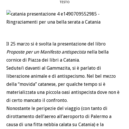
TESTO
DEFINIZIONI
CHI
BLOG
Il 25 marzo si è svolta la presentazione del libro
Proposte per un Manifesto antispecista
nella bella
CONTATTI
cornice di Piazza dei libri a Catania.
Sedute/i davanti al Gammazita, si è parlato di
liberazione animale e di antispecismo. Nel bel mezzo
della “movida” catanese, per qualche tempo si è
materializzata una piccola oasi antispecista dove non è
di certo mancato il confronto.
Nonostante le peripezie del viaggio (con tanto di
dirottamento dell’aereo all’aeroporto di Palermo a
causa di una fitta nebbia calata su Catania) e la