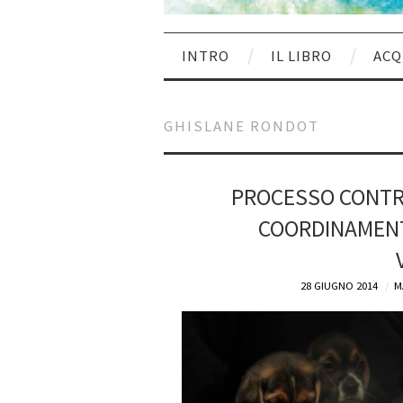
INTRO
IL LIBRO
ACQ
GHISLANE RONDOT
PROCESSO CONTR
COORDINAMENT
28 GIUGNO 2014
M