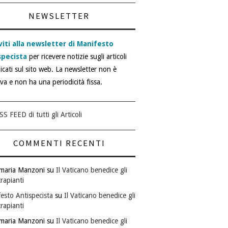
NEWSLETTER
viti alla newsletter di Manifesto
specista
per ricevere notizie sugli articoli
icati sul sito web. La newsletter non è
iva e non ha una periodicità fissa.
SS FEED di tutti gli Articoli
COMMENTI RECENTI
maria Manzoni
su
Il Vaticano benedice gli
rapianti
esto Antispecista
su
Il Vaticano benedice gli
rapianti
maria Manzoni
su
Il Vaticano benedice gli