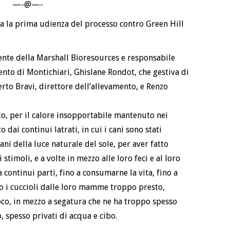
—-@—-
ta la prima udienza del processo contro Green Hill
ente della Marshall Bioresources e responsabile
ento di Montichiari, Ghislane Rondot, che gestiva di
erto Bravi, direttore dell’allevamento, e Renzo
o, per il calore insopportabile mantenuto nei
 dai continui latrati, in cui i cani sono stati
cani della luce naturale del sole, per aver fatto
 stimoli, e a volte in mezzo alle loro feci e al loro
a continui parti, fino a consumarne la vita, fino a
to i cuccioli dalle loro mamme troppo presto,
oco, in mezzo a segatura che ne ha troppo spesso
 spesso privati di acqua e cibo.