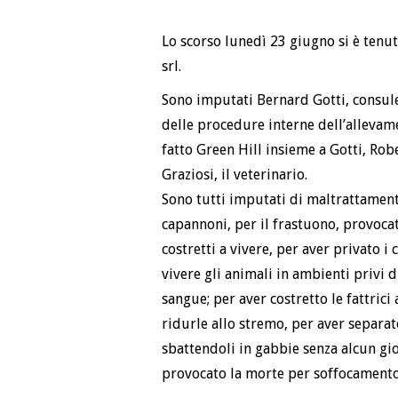
Lo scorso lunedì 23 giugno si è tenu
srl.
Sono imputati Bernard Gotti, consul
delle procedure interne dell’allevam
fatto Green Hill insieme a Gotti, Rob
Graziosi, il veterinario.
Sono tutti imputati di maltrattament
capannoni, per il frastuono, provocato
costretti a vivere, per aver privato i 
vivere gli animali in ambienti privi di
sangue; per aver costretto le fattrici 
ridurle allo stremo, per aver separa
sbattendoli in gabbie senza alcun gi
provocato la morte per soffocamento,