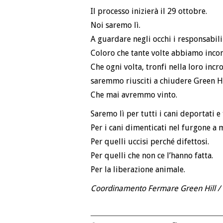
Il processo inizierà il 29 ottobre.
Noi saremo lì.
A guardare negli occhi i responsabili
Coloro che tante volte abbiamo incon
Che ogni volta, tronfi nella loro inc
saremmo riusciti a chiudere Green Hi
Che mai avremmo vinto.
Saremo lì per tutti i cani deportati e 
Per i cani dimenticati nel furgone a m
Per quelli uccisi perché difettosi.
Per quelli che non ce l’hanno fatta.
Per la liberazione animale.
Coordinamento Fermare Green Hill / 