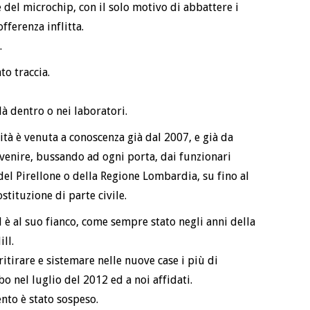
e del microchip, con il solo motivo di abbattere i
fferenza inflitta.
.
to traccia.
 là dentro o nei laboratori.
ità è venuta a conoscenza già dal 2007, e già da
rvenire, bussando ad ogni porta, dai funzionari
i del Pirellone o della Regione Lombardia, su fino al
stituzione di parte civile.
è al suo fianco, come sempre stato negli anni della
ll.
itirare e sistemare nelle nuove case i più di
o nel luglio del 2012 ed a noi affidati.
nto è stato sospeso.