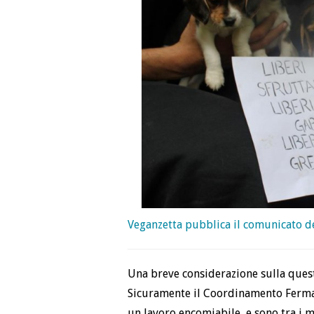
Veganzetta pubblica il comunicato d
Una breve considerazione sulla quest
Sicuramente il Coordinamento Fermar
un lavoro encomiabile, e sono tra i m