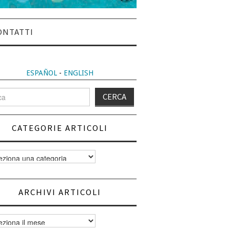
ONTATTI
ESPAÑOL
-
ENGLISH
CATEGORIE ARTICOLI
orie
i
ARCHIVI ARTICOLI
vi
i