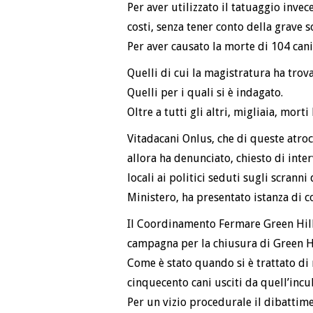
Per aver utilizzato il tatuaggio invec
costi, senza tener conto della grave so
Per aver causato la morte di 104 cani
Quelli di cui la magistratura ha trova
Quelli per i quali si è indagato.
Oltre a tutti gli altri, migliaia, morti
Vitadacani Onlus, che di queste atroc
allora ha denunciato, chiesto di inte
locali ai politici seduti sugli scrann
Ministero, ha presentato istanza di co
Il Coordinamento Fermare Green Hill 
campagna per la chiusura di Green Hi
Come è stato quando si è trattato di r
cinquecento cani usciti da quell’incub
Per un vizio procedurale il dibattime