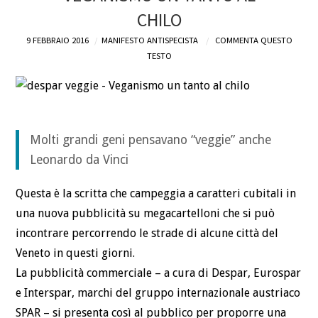
CHILO
DEFINIZIONI
9 FEBBRAIO 2016
MANIFESTO ANTISPECISTA
COMMENTA QUESTO
TESTO
CHI
BLOG
CONTATTI
Molti grandi geni pensavano “veggie” anche
Leonardo da Vinci
Questa è la scritta che campeggia a caratteri cubitali in
una nuova pubblicità su megacartelloni che si può
incontrare percorrendo le strade di alcune città del
Veneto in questi giorni.
La pubblicità commerciale – a cura di Despar, Eurospar
e Interspar, marchi del gruppo internazionale austriaco
SPAR – si presenta così al pubblico per proporre una