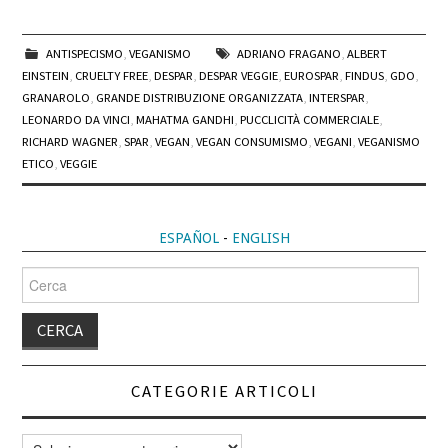
ANTISPECISMO
,
VEGANISMO
ADRIANO FRAGANO
,
ALBERT
EINSTEIN
,
CRUELTY FREE
,
DESPAR
,
DESPAR VEGGIE
,
EUROSPAR
,
FINDUS
,
GDO
,
GRANAROLO
,
GRANDE DISTRIBUZIONE ORGANIZZATA
,
INTERSPAR
,
LEONARDO DA VINCI
,
MAHATMA GANDHI
,
PUCCLICITÀ COMMERCIALE
,
RICHARD WAGNER
,
SPAR
,
VEGAN
,
VEGAN CONSUMISMO
,
VEGANI
,
VEGANISMO
ETICO
,
VEGGIE
ESPAÑOL
-
ENGLISH
Cerca
per:
CATEGORIE ARTICOLI
Categorie