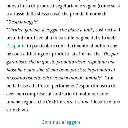
nuova linea di prodotti vegetariani e vegani (come se si
trattasse della stessa cosa) che prende il nome di
“
Despar veggie
“.
“
Un’idea geniale, il veggie che piace a tutti
“, così recita il
testo introduttivo alla linea sulle pagine del sito web
Despar.it
: in particolare con riferimento al bollino che
ne contraddistingue i prodotti, si afferma che “
Despar
garantisce che in questo prodotto viene rispettata una
filosofia e uno stile di vita bene preciso, improntato al
massimo rispetto etico verso il mondo animale
“. Gran
bella frase ad effetto, perlomeno Despar dimostra di
aver ben compreso, al contrario di molte persone
umane vegane, che c’è differenza tra una filosofia e uno
stile di vita.
Continua a leggere
→