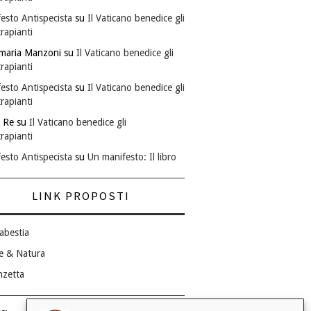
esto Antispecista
su
Il Vaticano benedice gli
rapianti
maria Manzoni
su
Il Vaticano benedice gli
rapianti
esto Antispecista
su
Il Vaticano benedice gli
rapianti
 Re
su
Il Vaticano benedice gli
rapianti
esto Antispecista
su
Un manifesto: Il libro
LINK PROPOSTI
abestia
e & Natura
nzetta