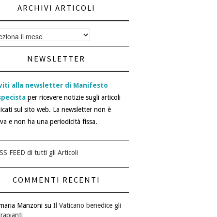
ARCHIVI ARTICOLI
vi
i
NEWSLETTER
viti alla newsletter di Manifesto
specista
per ricevere notizie sugli articoli
icati sul sito web. La newsletter non è
iva e non ha una periodicità fissa.
SS FEED di tutti gli Articoli
COMMENTI RECENTI
maria Manzoni
su
Il Vaticano benedice gli
rapianti