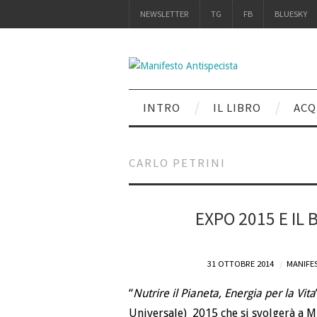
NEWSLETTER
TG
FB
BLUESKY
INTRO
IL LIBRO
ACQ
CARLO PETRINI
EXPO 2015 E IL
31 OTTOBRE 2014
MANIFES
“
Nutrire il Pianeta, Energia per la Vita
Universale) 2015 che si svolgerà a M