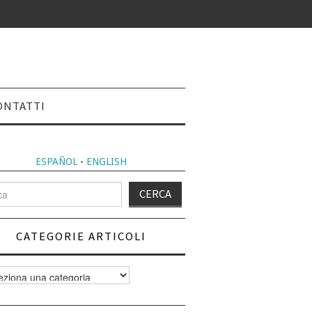
ONTATTI
ESPAÑOL
-
ENGLISH
CATEGORIE ARTICOLI
orie
i