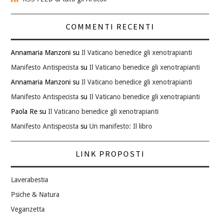
COMMENTI RECENTI
Annamaria Manzoni
su
Il Vaticano benedice gli xenotrapianti
Manifesto Antispecista
su
Il Vaticano benedice gli xenotrapianti
Annamaria Manzoni
su
Il Vaticano benedice gli xenotrapianti
Manifesto Antispecista
su
Il Vaticano benedice gli xenotrapianti
Paola Re
su
Il Vaticano benedice gli xenotrapianti
Manifesto Antispecista
su
Un manifesto: Il libro
LINK PROPOSTI
Laverabestia
Psiche & Natura
Veganzetta