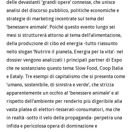
delle devastanti ‘grandi opere’ connesse, che unisce
analisi del discorso pubblico, politiche economiche e
strategie di marketing incentrate sul tema del
‘benessere animale’. Poiché questo evento lungo sei
mesi si strutturerà attorno al tema dell’alimentazione,
della produzione di cibo ed energia -tutto riassunto
nello slogan ‘Nutrire il pianeta, Energia per la vita’- nel
dossier vengono analizzati i principali partner di Expo
che ne sostanziano questo tema: Slow Food, Coop Italia
e Eataly. Tre esempi di capitalismo che si presenta come
‘umano, sostenibile, di sinistra e verde’, che strizza
apparentemente un occhio al ‘benessere animale’ e al
rispetto dell’ambiente per renderlo più digeribile alla
vasta platea di elettori-tesserati-consumatori, ma che
in realtà -sotto il velo della propaganda- perpetra una
infida e pericolosa opera di dominazione e