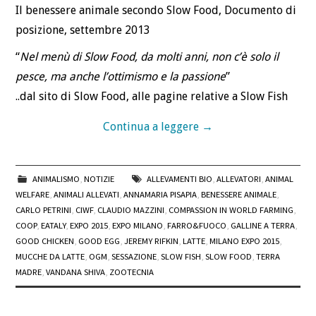
Il benessere animale secondo Slow Food, Documento di
posizione, settembre 2013
“
Nel menù di Slow Food, da molti anni, non c’è solo il
pesce, ma anche l’ottimismo e la passione
”
..dal sito di Slow Food, alle pagine relative a Slow Fish
Continua a leggere
→
ANIMALISMO
,
NOTIZIE
ALLEVAMENTI BIO
,
ALLEVATORI
,
ANIMAL
WELFARE
,
ANIMALI ALLEVATI
,
ANNAMARIA PISAPIA
,
BENESSERE ANIMALE
,
CARLO PETRINI
,
CIWF
,
CLAUDIO MAZZINI
,
COMPASSION IN WORLD FARMING
,
COOP
,
EATALY
,
EXPO 2015
,
EXPO MILANO
,
FARRO&FUOCO
,
GALLINE A TERRA
,
GOOD CHICKEN
,
GOOD EGG
,
JEREMY RIFKIN
,
LATTE
,
MILANO EXPO 2015
,
MUCCHE DA LATTE
,
OGM
,
SESSAZIONE
,
SLOW FISH
,
SLOW FOOD
,
TERRA
MADRE
,
VANDANA SHIVA
,
ZOOTECNIA