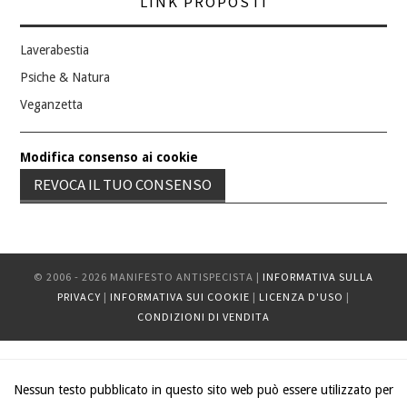
LINK PROPOSTI
Laverabestia
Psiche & Natura
Veganzetta
Modifica consenso ai cookie
REVOCA IL TUO CONSENSO
© 2006 - 2026 MANIFESTO ANTISPECISTA |
INFORMATIVA SULLA
PRIVACY
|
INFORMATIVA SUI COOKIE
|
LICENZA D'USO
|
CONDIZIONI DI VENDITA
Nessun testo pubblicato in questo sito web può essere utilizzato per