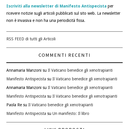
Iscriviti alla newsletter di Manifesto Antispecista
per
ricevere notizie sugli articoli pubblicati sul sito web. La newsletter
non è invasiva e non ha una periodicità fissa.
RSS FEED di tutti gli Articoli
COMMENTI RECENTI
Annamaria Manzoni
su
Il Vaticano benedice gli xenotrapianti
Manifesto Antispecista
su
Il Vaticano benedice gli xenotrapianti
Annamaria Manzoni
su
Il Vaticano benedice gli xenotrapianti
Manifesto Antispecista
su
Il Vaticano benedice gli xenotrapianti
Paola Re
su
Il Vaticano benedice gli xenotrapianti
Manifesto Antispecista
su
Un manifesto: Il libro