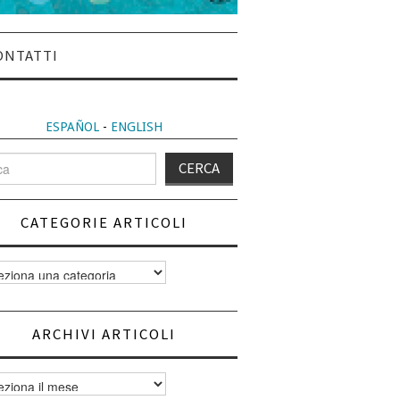
ONTATTI
ESPAÑOL
-
ENGLISH
CATEGORIE ARTICOLI
orie
i
ARCHIVI ARTICOLI
vi
i