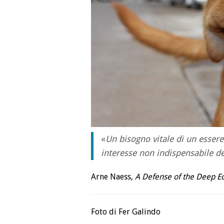
«
Un bisogno vitale di un esser
interesse non indispensabile d
Arne Naess,
A Defense of the Deep 
Foto di Fer Galindo