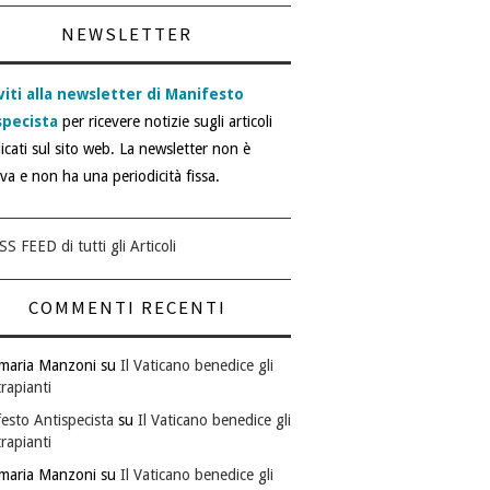
NEWSLETTER
viti alla newsletter di Manifesto
specista
per ricevere notizie sugli articoli
icati sul sito web. La newsletter non è
iva e non ha una periodicità fissa.
SS FEED di tutti gli Articoli
COMMENTI RECENTI
maria Manzoni
su
Il Vaticano benedice gli
rapianti
esto Antispecista
su
Il Vaticano benedice gli
rapianti
maria Manzoni
su
Il Vaticano benedice gli