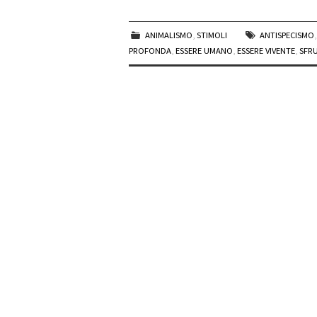
ANIMALISMO
,
STIMOLI
ANTISPECISMO
PROFONDA
,
ESSERE UMANO
,
ESSERE VIVENTE
,
SFR