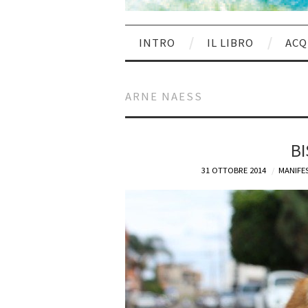
INTRO
IL LIBRO
ACQ
ARNE NAESS
BI
31 OTTOBRE 2014
MANIFES