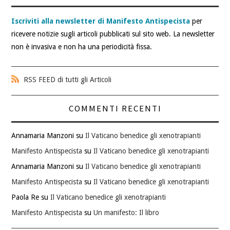
Iscriviti alla newsletter di Manifesto Antispecista
per
ricevere notizie sugli articoli pubblicati sul sito web. La newsletter
non è invasiva e non ha una periodicità fissa.
RSS FEED di tutti gli Articoli
COMMENTI RECENTI
Annamaria Manzoni
su
Il Vaticano benedice gli xenotrapianti
Manifesto Antispecista
su
Il Vaticano benedice gli xenotrapianti
Annamaria Manzoni
su
Il Vaticano benedice gli xenotrapianti
Manifesto Antispecista
su
Il Vaticano benedice gli xenotrapianti
Paola Re
su
Il Vaticano benedice gli xenotrapianti
Manifesto Antispecista
su
Un manifesto: Il libro