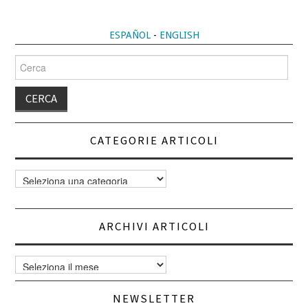
ESPAÑOL
-
ENGLISH
Cerca
per:
CATEGORIE ARTICOLI
Categorie
articoli
ARCHIVI ARTICOLI
Archivi
articoli
NEWSLETTER