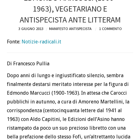
1963), VEGETARIANO E
DEFINIZIONI
ANTISPECISTA ANTE LITTERAM
CHI
3 GIUGNO 2013
MANIFESTO ANTISPECISTA
1 COMMENTO
Fonte:
Notizie-radicali.it
BLOG
CONTATTI
Di Francesco Pullia
Dopo anni di lungo e ingiustificato silenzio, sembra
finalmente destarsi meritato interesse per la figura di
Edmondo Marcucci (1900-1963). In attesa che Carocci
pubblichi in autunno, a cura di Amoreno Martellini, la
corrispondenza (centocinquanta lettere dal 1941 al
1963) con Aldo Capitini, le Edizioni dell’Asino hanno
ristampato da poco un suo prezioso libretto con una
bella prefazione dello stesso Fofi, un’altrettanto lucida