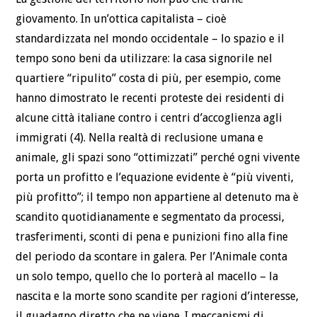
giovamento. In un’ottica capitalista – cioè
standardizzata nel mondo occidentale – lo spazio e il
tempo sono beni da utilizzare: la casa signorile nel
quartiere “ripulito” costa di più, per esempio, come
hanno dimostrato le recenti proteste dei residenti di
alcune città italiane contro i centri d’accoglienza agli
immigrati (4). Nella realtà di reclusione umana e
animale, gli spazi sono “ottimizzati” perché ogni vivente
porta un profitto e l’equazione evidente è “più viventi,
più profitto”; il tempo non appartiene al detenuto ma è
scandito quotidianamente e segmentato da processi,
trasferimenti, sconti di pena e punizioni fino alla fine
del periodo da scontare in galera. Per l’Animale conta
un solo tempo, quello che lo porterà al macello – la
nascita e la morte sono scandite per ragioni d’interesse,
il guadagno diretto che ne viene. I meccanismi di