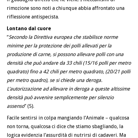
rimozione sono noti a chiunque abbia affrontato una
riflessione antispecista.
Lontano dal cuore
“
Secondo la Direttiva europea che stabilisce norme
minime per la protezione dei polli allevati per la
produzione di carne, si possono allevare polli con una
densità che può andare da 33 chili (15/16 polli per metro
quadrato) fino a 42 chili per metro quadrato, (20/21 polli
per metro quadro), se si chiede una deroga.
L’autorizzazione ad allevare in deroga a queste altissime
densità può avvenire semplicemente per silenzio
assenso
” (5).
Facile sentirsi in colpa mangiando l’Animale – qualcosa
non torna, qualcosa ci dice che stiamo sbagliando, la
logica evidenzia l’assurdità di nutrirsi di cadaveri. Ma