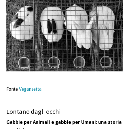
DEFINIZIONI
CHI
BLOG
CONTATTI
Fonte
Veganzetta
Lontano dagli occhi
Gabbie per Animali e gabbie per Umani: una storia