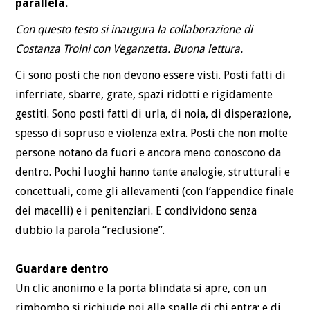
parallela.
Con questo testo si inaugura la collaborazione di
Costanza Troini con Veganzetta. Buona lettura.
Ci sono posti che non devono essere visti. Posti fatti di
inferriate, sbarre, grate, spazi ridotti e rigidamente
gestiti. Sono posti fatti di urla, di noia, di disperazione,
spesso di sopruso e violenza extra. Posti che non molte
persone notano da fuori e ancora meno conoscono da
dentro. Pochi luoghi hanno tante analogie, strutturali e
concettuali, come gli allevamenti (con l’appendice finale
dei macelli) e i penitenziari. E condividono senza
dubbio la parola “reclusione”.
Guardare dentro
Un clic anonimo e la porta blindata si apre, con un
rimbombo si richiude poi alle spalle di chi entra; e di