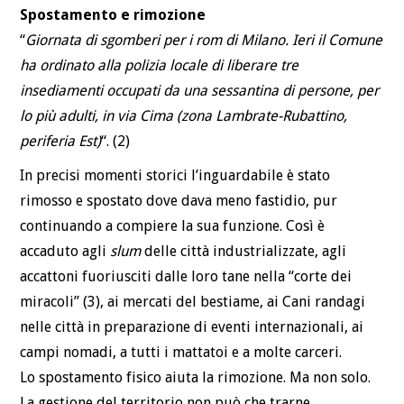
Spostamento e rimozione
“
Giornata di sgomberi per i rom di Milano. Ieri il Comune
ha ordinato alla polizia locale di liberare tre
insediamenti occupati da una sessantina di persone, per
lo più adulti, in via Cima (zona Lambrate-Rubattino,
periferia Est)
“. (2)
In precisi momenti storici l’inguardabile è stato
rimosso e spostato dove dava meno fastidio, pur
continuando a compiere la sua funzione. Così è
accaduto agli
slum
delle città industrializzate, agli
accattoni fuoriusciti dalle loro tane nella “corte dei
miracoli” (3), ai mercati del bestiame, ai Cani randagi
nelle città in preparazione di eventi internazionali, ai
campi nomadi, a tutti i mattatoi e a molte carceri.
Lo spostamento fisico aiuta la rimozione. Ma non solo.
La gestione del territorio non può che trarne