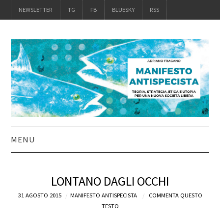
NEWSLETTER
TG
FB
BLUESKY
RSS
MENU
INTRO
LONTANO DAGLI OCCHI
IL LIBRO
31 AGOSTO 2015
MANIFESTO ANTISPECISTA
COMMENTA QUESTO
TESTO
ACQUISTALO