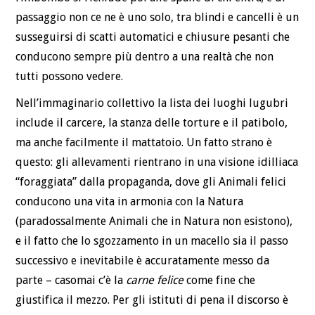
passaggio non ce ne è uno solo, tra blindi e cancelli è un
susseguirsi di scatti automatici e chiusure pesanti che
conducono sempre più dentro a una realtà che non
tutti possono vedere.
Nell’immaginario collettivo la lista dei luoghi lugubri
include il carcere, la stanza delle torture e il patibolo,
ma anche facilmente il mattatoio. Un fatto strano è
questo: gli allevamenti rientrano in una visione idilliaca
“foraggiata” dalla propaganda, dove gli Animali felici
conducono una vita in armonia con la Natura
(paradossalmente Animali che in Natura non esistono),
e il fatto che lo sgozzamento in un macello sia il passo
successivo e inevitabile è accuratamente messo da
parte – casomai c’è la
carne felice
come fine che
giustifica il mezzo. Per gli istituti di pena il discorso è