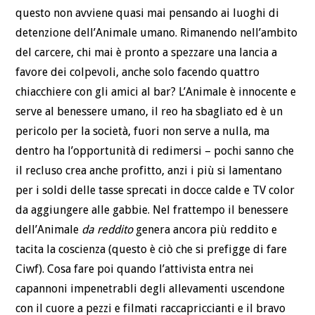
questo non avviene quasi mai pensando ai luoghi di
detenzione dell’Animale umano. Rimanendo nell’ambito
del carcere, chi mai è pronto a spezzare una lancia a
favore dei colpevoli, anche solo facendo quattro
chiacchiere con gli amici al bar? L’Animale è innocente e
serve al benessere umano, il reo ha sbagliato ed è un
pericolo per la società, fuori non serve a nulla, ma
dentro ha l’opportunità di redimersi – pochi sanno che
il recluso crea anche profitto, anzi i più si lamentano
per i soldi delle tasse sprecati in docce calde e TV color
da aggiungere alle gabbie. Nel frattempo il benessere
dell’Animale
da reddito
genera ancora più reddito e
tacita la coscienza (questo è ciò che si prefigge di fare
Ciwf). Cosa fare poi quando l’attivista entra nei
capannoni impenetrabli degli allevamenti uscendone
con il cuore a pezzi e filmati raccapriccianti e il bravo