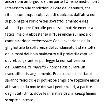
ancora più ambiguo, da una parte l’Umano medio non è
interessato alle condizioni di vita dei detenuti, che
ritiene comunque colpevoli di qualcosa; dall’altra non
si può negare l’orrore del sovraffollamento e degli
abusi di potere fino alle percosse – notizie emerse a
fatica, ma ora abbastanza diffuse anche sui mezzi di
comunicazione
mainstream
. Con l’invenzione della
ghigliottina la sofferenza del condannato è stata tolta
dalle mani del boia maldestro e il proiettile captivo
dovrebbe garantire per legge la non sofferenza
dell’Animale
da macello
– nonché assicurare un
tranquillo dissanguamento. Presto anche i mattatoi
saranno felici (1) e si potrebbe ampliare l’opzione anche
ai bracci della morte dei vari penitenziari, a partire
dagli Stati Uniti, dove le iniziative di
marketing
hanno
sempre successo.