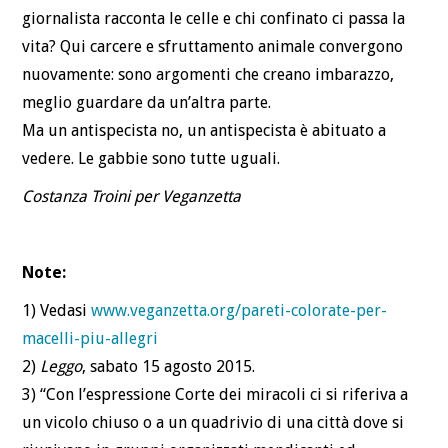
giornalista racconta le celle e chi confinato ci passa la
vita? Qui carcere e sfruttamento animale convergono
nuovamente: sono argomenti che creano imbarazzo,
meglio guardare da un’altra parte.
Ma un antispecista no, un antispecista è abituato a
vedere. Le gabbie sono tutte uguali.
Costanza Troini per Veganzetta
Note:
1) Vedasi
www.veganzetta.org/pareti-colorate-per-
macelli-piu-allegri
2)
Leggo
, sabato 15 agosto 2015.
3) “Con l’espressione Corte dei miracoli ci si riferiva a
un vicolo chiuso o a un quadrivio di una città dove si