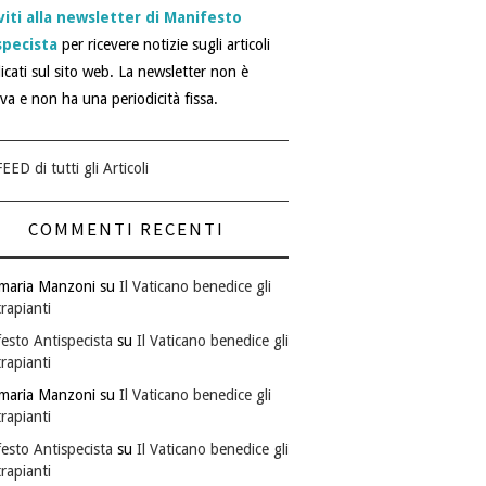
viti alla newsletter di Manifesto
specista
per ricevere notizie sugli articoli
icati sul sito web. La newsletter non è
iva e non ha una periodicità fissa.
EED di tutti gli Articoli
COMMENTI RECENTI
maria Manzoni
su
Il Vaticano benedice gli
rapianti
esto Antispecista
su
Il Vaticano benedice gli
rapianti
maria Manzoni
su
Il Vaticano benedice gli
rapianti
esto Antispecista
su
Il Vaticano benedice gli
rapianti