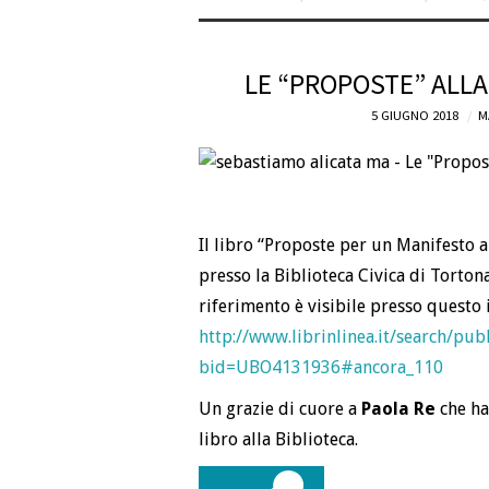
LE “PROPOSTE” ALLA
5 GIUGNO 2018
M
Il libro “Proposte per un Manifesto 
presso la Biblioteca Civica di Tortona 
riferimento è visibile presso questo 
http://www.librinlinea.it/search/pub
bid=UBO4131936#ancora_110
Un grazie di cuore a
Paola Re
che ha
libro alla Biblioteca.