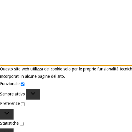
Questo sito web utilizza dei cookie solo per le proprie funzionalità tecnic
incorporati in alcune pagine del sito.
Funzionale
Funzionale
Sempre attivo
Preferenze
Preferenze
Statistiche
Statistiche