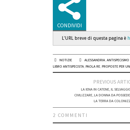
CONDIVIDI
L'URL breve di questa pagina è
h
NOTIZIE
ALESSANDRIA
,
ANTISPECISMO
LIBRO ANTISPECISTA
,
PAOLA RE
,
PROPOSTE PER UN
Post
PREVIOUS ARTI
navigation
LA IENA IN CATENE, IL SELVAGGI
CIVILIZZARE, LA DONNA DA POSSEDE
LA TERRA DA COLONIZ
2 COMMENTI