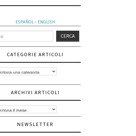
ESPAÑOL
-
ENGLISH
CATEGORIE ARTICOLI
orie
i
ARCHIVI ARTICOLI
vi
i
NEWSLETTER