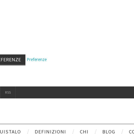
EFERENZE
Preferenze
RSS
UISTALO
DEFINIZIONI
CHI
BLOG
C