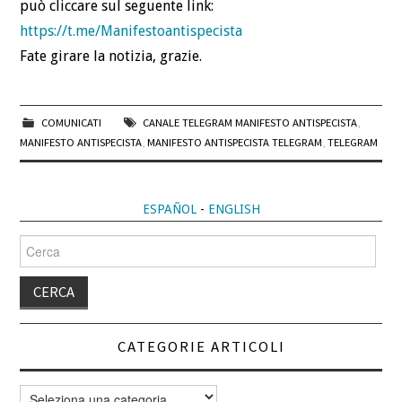
può cliccare sul seguente link:
https://t.me/Manifestoantispecista
Fate girare la notizia, grazie.
COMUNICATI
CANALE TELEGRAM MANIFESTO ANTISPECISTA
,
MANIFESTO ANTISPECISTA
,
MANIFESTO ANTISPECISTA TELEGRAM
,
TELEGRAM
ESPAÑOL
-
ENGLISH
Cerca
per:
CATEGORIE ARTICOLI
Categorie