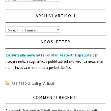
articoli
ARCHIVI ARTICOLI
Archivi
articoli
NEWSLETTER
Iscriviti alla newsletter di Manifesto Antispecista
per
ricevere notizie sugli articoli pubblicati sul sito web. La newsletter
non è invasiva e non ha una periodicità fissa.
RSS FEED di tutti gli Articoli
COMMENTI RECENTI
Annamaria Manzoni
su
Il Vaticano benedice gli xenotrapianti