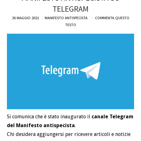
TELEGRAM
DEFINIZIONI
26 MAGGIO 2021
MANIFESTO ANTISPECISTA
COMMENTA QUESTO
TESTO
CHI
BLOG
CONTATTI
Si comunica che è stato inaugurato il
canale Telegram
del Manifesto antispecista
.
Chi desidera aggiungersi per ricevere articoli e notizie