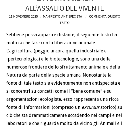
ALL’ASSALTO DEL VIVENTE
DEFINIZIONI
11 NOVEMBRE 2025
MANIFESTO ANTISPECISTA
COMMENTA QUESTO
TESTO
CHI
Sebbene possa apparire distante, il seguente testo ha
BLOG
molto a che fare con la liberazione animale.
L’agricoltura (peggio ancora quella industriale e
CONTATTI
ipertecnologica) e le biotecnologie, sono una delle
numerose frontiere dello sfruttamento animale e della
Natura da parte della specie umana. Nonostante la
fonte di tale testo sia evidentemente non antispecista e
si concentri su concetti come il “bene comune” e su
argomentazioni ecologiste, esso rappresenta una ricca
fonte di informazioni (compreso un
excursus
storico) su
ciò che sta drammaticamente accadendo nei campi e nei
laboratori e che riguarda molto da vicino gli Animali e i