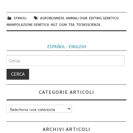
STIMOLI
AGROBUSINESS
,
ANIMALI OGM
,
EDITING GENETICO
,
MANIPOLAZIONE GENETICA
,
NGT
,
OGM
,
TEA
,
TECNOSCIENZA
ESPAÑOL
-
ENGLISH
Cerca
per:
CATEGORIE ARTICOLI
Categorie
articoli
ARCHIVI ARTICOLI