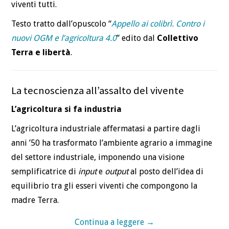
viventi tutti.
Testo tratto dall’opuscolo “
Appello ai colibrì. Contro i
nuovi OGM e l’agricoltura 4.0
” edito dal
Collettivo
Terra e libertà
.
La tecnoscienza all’assalto del vivente
L’agricoltura si fa industria
L’agricoltura industriale affermatasi a partire dagli
anni ’50 ha trasformato l’ambiente agrario a immagine
del settore industriale, imponendo una visione
semplificatrice di
input
e
output
al posto dell’idea di
equilibrio tra gli esseri viventi che compongono la
madre Terra.
Continua a leggere
→