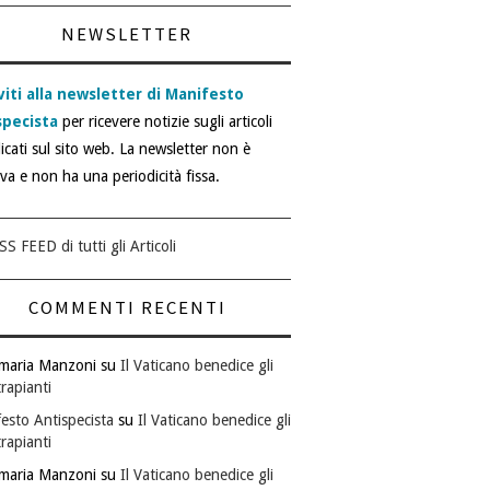
NEWSLETTER
viti alla newsletter di Manifesto
specista
per ricevere notizie sugli articoli
icati sul sito web. La newsletter non è
iva e non ha una periodicità fissa.
SS FEED di tutti gli Articoli
COMMENTI RECENTI
maria Manzoni
su
Il Vaticano benedice gli
rapianti
esto Antispecista
su
Il Vaticano benedice gli
rapianti
maria Manzoni
su
Il Vaticano benedice gli