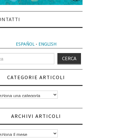
ONTATTI
ESPAÑOL
-
ENGLISH
CATEGORIE ARTICOLI
orie
i
ARCHIVI ARTICOLI
vi
i