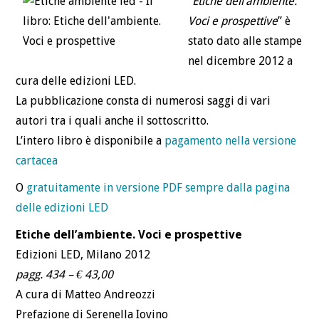
“
Etiche dell’ambiente.
BLOG
Voci e prospettive
” è
stato dato alle stampe
CONTATTI
nel dicembre 2012 a
cura delle edizioni LED.
La pubblicazione consta di numerosi saggi di vari
autori tra i quali anche il sottoscritto.
L’intero libro è disponibile a
pagamento nella versione
cartacea
O
gratuitamente in versione PDF sempre dalla pagina
delle edizioni LED
Etiche dell’ambiente.
Voci e prospettive
Edizioni LED, Milano 2012
pagg. 434 – € 43,00
A cura di Matteo Andreozzi
Prefazione di Serenella Iovino