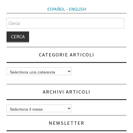
ESPAÑOL
-
ENGLISH
Cerca
per:
CATEGORIE ARTICOLI
Categorie
articoli
ARCHIVI ARTICOLI
Archivi
articoli
NEWSLETTER