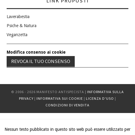
LINK PROPOSTI
Laverabestia
Psiche & Natura
Veganzetta
Modifica consenso ai cookie
REVOCA IL TUO CONSENSO
© 2006 - 2026 MANIFESTO ANTISPECISTA |
INFORMATIVA SULLA
PRIVACY
|
INFORMATIVA SUI COOKIE
|
LICENZA D'USO
|
CONDIZIONI DI VENDITA
Nessun testo pubblicato in questo sito web può essere utilizzato per