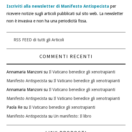
Iscriviti alla newsletter di Manifesto Antispecista
per
ricevere notizie sugli articoli pubblicati sul sito web. La newsletter
non è invasiva e non ha una periodicità fissa.
RSS FEED di tutti gli Articoli
COMMENTI RECENTI
Annamaria Manzoni
su
Il Vaticano benedice gli xenotrapianti
Manifesto Antispecista
su
Il Vaticano benedice gli xenotrapianti
Annamaria Manzoni
su
Il Vaticano benedice gli xenotrapianti
Manifesto Antispecista
su
Il Vaticano benedice gli xenotrapianti
Paola Re
su
Il Vaticano benedice gli xenotrapianti
Manifesto Antispecista
su
Un manifesto: Il libro