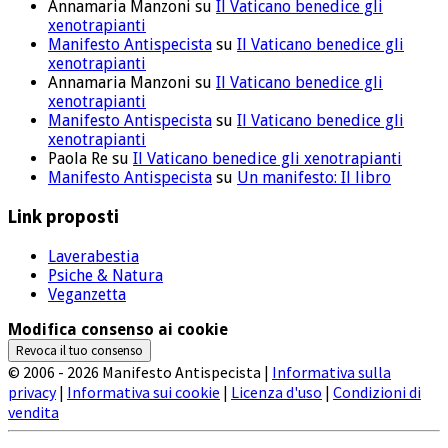
Annamaria Manzoni
su
Il Vaticano benedice gli
xenotrapianti
Manifesto Antispecista
su
Il Vaticano benedice gli
xenotrapianti
Annamaria Manzoni
su
Il Vaticano benedice gli
xenotrapianti
Manifesto Antispecista
su
Il Vaticano benedice gli
xenotrapianti
Paola Re
su
Il Vaticano benedice gli xenotrapianti
Manifesto Antispecista
su
Un manifesto: Il libro
Link proposti
Laverabestia
Psiche & Natura
Veganzetta
Modifica consenso ai cookie
Revoca il tuo consenso
© 2006 - 2026 Manifesto Antispecista |
Informativa sulla
privacy
|
Informativa sui cookie
|
Licenza d'uso
|
Condizioni di
vendita