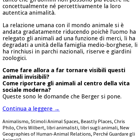
concettualmente né percettivamente la loro
autentica animalità.
La relazione umana con il mondo animale si è
andata gradatamente riducendo poichè l’uomo ha
relegato gli animali ad una funzione di merci, li ha
degradati a unità della famiglia medio-borghese, li
ha rinchiusi in parchi nazionali, riserve e giardini
zoologici.
Come fare allora a far tornare visibili questi
animali invisibili?
Come riportare gli animali al centro della vita
sociale moderna?
Queste sono le domande che Berger si pone.
Continua a leggere
→
Animalismo
,
Stimoli
Animal Spaces
,
Beastly Places
,
Chris
Philo
,
Chris Wilbert
,
libri animalisti
,
libri sugli animali
,
New
Geographies of Human-Animal Relations
,
Perché Guardare gli
Animali?