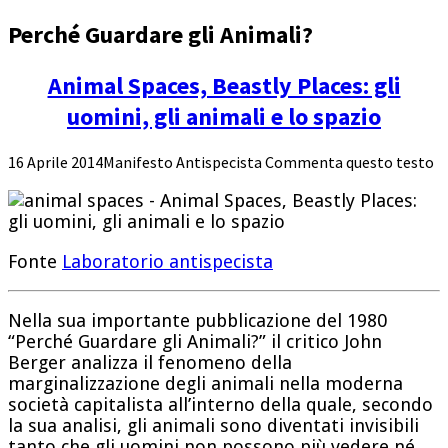
Perché Guardare gli Animali?
Animal Spaces, Beastly Places: gli
uomini, gli animali e lo spazio
16 Aprile 2014
Manifesto Antispecista
Commenta questo testo
Fonte
Laboratorio antispecista
Nella sua importante pubblicazione del 1980
“Perché Guardare gli Animali?” il critico John
Berger analizza il fenomeno della
marginalizzazione degli animali nella moderna
società capitalista all’interno della quale, secondo
la sua analisi, gli animali sono diventati invisibili
tanto che gli uomini non possono più vedere né