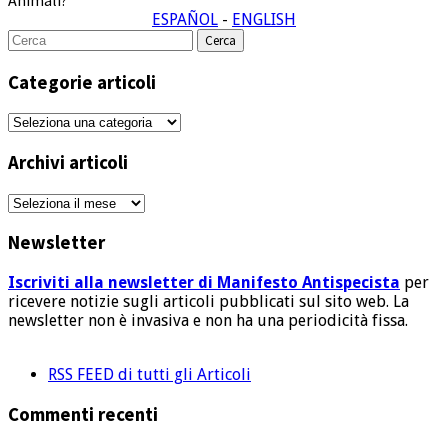
ESPAÑOL
-
ENGLISH
Cerca
per:
Categorie articoli
Categorie
articoli
Archivi articoli
Archivi
articoli
Newsletter
Iscriviti alla newsletter di Manifesto Antispecista
per
ricevere notizie sugli articoli pubblicati sul sito web. La
newsletter non è invasiva e non ha una periodicità fissa.
RSS FEED di tutti gli Articoli
Commenti recenti