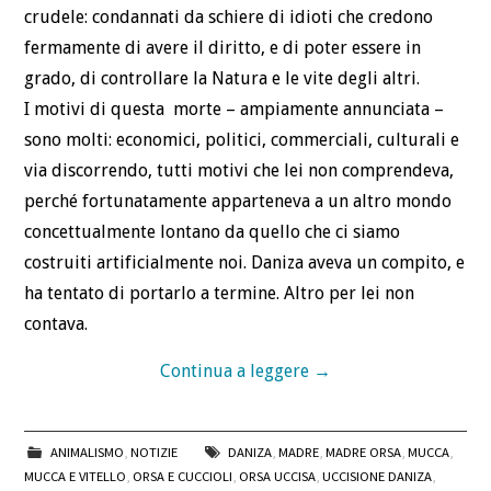
crudele: condannati da schiere di idioti che credono
fermamente di avere il diritto, e di poter essere in
grado, di controllare la Natura e le vite degli altri.
I motivi di questa morte – ampiamente annunciata –
sono molti: economici, politici, commerciali, culturali e
via discorrendo, tutti motivi che lei non comprendeva,
perché fortunatamente apparteneva a un altro mondo
concettualmente lontano da quello che ci siamo
costruiti artificialmente noi. Daniza aveva un compito, e
ha tentato di portarlo a termine. Altro per lei non
contava.
Continua a leggere
→
ANIMALISMO
,
NOTIZIE
DANIZA
,
MADRE
,
MADRE ORSA
,
MUCCA
,
MUCCA E VITELLO
,
ORSA E CUCCIOLI
,
ORSA UCCISA
,
UCCISIONE DANIZA
,