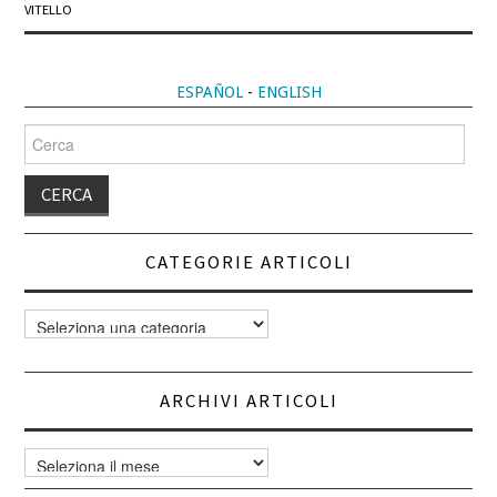
VITELLO
ESPAÑOL
-
ENGLISH
Cerca
per:
CATEGORIE ARTICOLI
Categorie
articoli
ARCHIVI ARTICOLI
Archivi
articoli