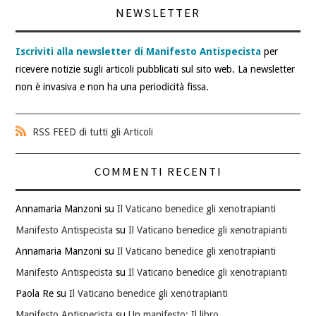
NEWSLETTER
Iscriviti alla newsletter di Manifesto Antispecista
per
ricevere notizie sugli articoli pubblicati sul sito web. La newsletter
non è invasiva e non ha una periodicità fissa.
RSS FEED di tutti gli Articoli
COMMENTI RECENTI
Annamaria Manzoni
su
Il Vaticano benedice gli xenotrapianti
Manifesto Antispecista
su
Il Vaticano benedice gli xenotrapianti
Annamaria Manzoni
su
Il Vaticano benedice gli xenotrapianti
Manifesto Antispecista
su
Il Vaticano benedice gli xenotrapianti
Paola Re
su
Il Vaticano benedice gli xenotrapianti
Manifesto Antispecista
su
Un manifesto: Il libro