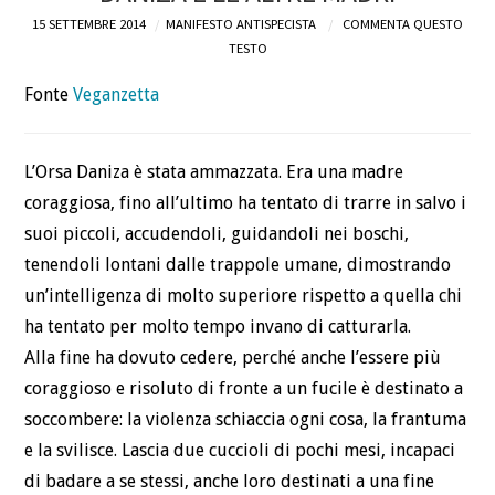
15 SETTEMBRE 2014
MANIFESTO ANTISPECISTA
COMMENTA QUESTO
DEFINIZIONI
TESTO
Fonte
Veganzetta
CHI
BLOG
L’Orsa Daniza è stata ammazzata. Era una madre
coraggiosa, fino all’ultimo ha tentato di trarre in salvo i
CONTATTI
suoi piccoli, accudendoli, guidandoli nei boschi,
tenendoli lontani dalle trappole umane, dimostrando
un’intelligenza di molto superiore rispetto a quella chi
ha tentato per molto tempo invano di catturarla.
Alla fine ha dovuto cedere, perché anche l’essere più
coraggioso e risoluto di fronte a un fucile è destinato a
soccombere: la violenza schiaccia ogni cosa, la frantuma
e la svilisce. Lascia due cuccioli di pochi mesi, incapaci
di badare a se stessi, anche loro destinati a una fine