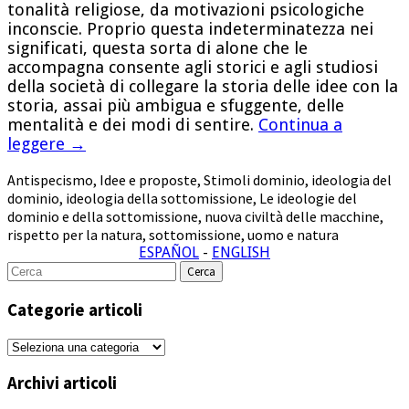
tonalità religiose, da motivazioni psicologiche
inconscie. Proprio questa indeterminatezza nei
significati, questa sorta di alone che le
accompagna consente agli storici e agli studiosi
della società di collegare la storia delle idee con la
storia, assai più ambigua e sfuggente, delle
mentalità e dei modi di sentire.
Continua a
leggere
→
Antispecismo
,
Idee e proposte
,
Stimoli
dominio
,
ideologia del
dominio
,
ideologia della sottomissione
,
Le ideologie del
dominio e della sottomissione
,
nuova civiltà delle macchine
,
rispetto per la natura
,
sottomissione
,
uomo e natura
ESPAÑOL
-
ENGLISH
Cerca
per:
Categorie articoli
Categorie
articoli
Archivi articoli