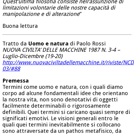
Quest’ultima filosofia consiste nell’assunzione di
limitazioni volontarie delle nostre capacità di
manipolazione e di alterazione
”
Buona lettura
Tratto da
Uomo e natura
di Paolo Rossi
NUOVA CIVILTA’ DELLE MACCHINE 1987 N. 3-4 –
Luglio-Dicembre (19-20)
http://www.nuovaciviltadellemacchine.it/riviste/N
03/#88
Premessa
Termini come uomo e natura, con i quali diamo
corpo ad alcune fondamentali idee che orientano
la nostra vita, non sono denotativi di oggetti
facilmente determinabili o rigorosamente
definibili. Quei termini si caricano quasi sempre di
significati emotivi. Le visioni generali entro le
quali quei termini inevitabilmente si collocano
sono attraversate da un pathos metafisico, da