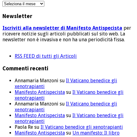
Archivi
articoli
Newsletter
Iscriviti alla newsletter di Manifesto Antispecista
per
ricevere notizie sugli articoli pubblicati sul sito web. La
newsletter non è invasiva e non ha una periodicità fissa.
RSS FEED di tutti gli Articoli
Commenti recenti
Annamaria Manzoni
su
Il Vaticano benedice gli
xenotrapianti
Manifesto Antispecista
su
Il Vaticano benedice gli
xenotrapianti
Annamaria Manzoni
su
Il Vaticano benedice gli
xenotrapianti
Manifesto Antispecista
su
Il Vaticano benedice gli
xenotrapianti
Paola Re
su
Il Vaticano benedice gli xenotrapianti
Manifesto Antispecista
su
Un manifesto: Il libro