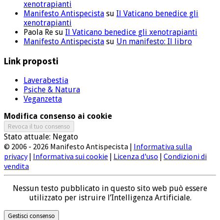
xenotrapianti
Manifesto Antispecista
su
Il Vaticano benedice gli
xenotrapianti
Paola Re
su
Il Vaticano benedice gli xenotrapianti
Manifesto Antispecista
su
Un manifesto: Il libro
Link proposti
Laverabestia
Psiche & Natura
Veganzetta
Modifica consenso ai cookie
Revoca il tuo consenso
Stato attuale: Negato
© 2006 - 2026 Manifesto Antispecista |
Informativa sulla
privacy
|
Informativa sui cookie
|
Licenza d'uso
|
Condizioni di
vendita
Nessun testo pubblicato in questo sito web può essere
utilizzato per istruire l’Intelligenza Artificiale.
Gestisci consenso