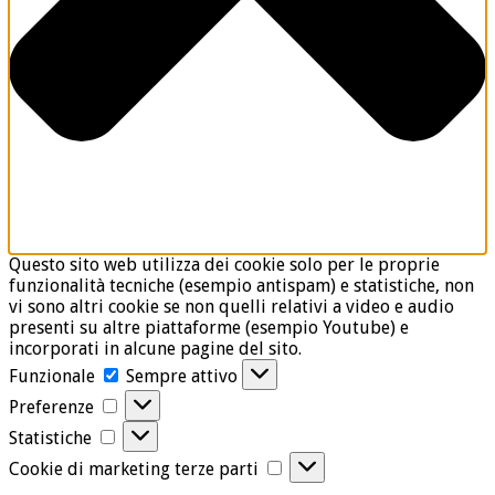
Questo sito web utilizza dei cookie solo per le proprie
funzionalità tecniche (esempio antispam) e statistiche, non
vi sono altri cookie se non quelli relativi a video e audio
presenti su altre piattaforme (esempio Youtube) e
incorporati in alcune pagine del sito.
Funzionale
Funzionale
Sempre attivo
Preferenze
Preferenze
Statistiche
Statistiche
Cookie
Cookie di marketing terze parti
di