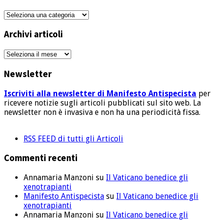
Categorie
articoli
Archivi articoli
Archivi
articoli
Newsletter
Iscriviti alla newsletter di Manifesto Antispecista
per
ricevere notizie sugli articoli pubblicati sul sito web. La
newsletter non è invasiva e non ha una periodicità fissa.
RSS FEED di tutti gli Articoli
Commenti recenti
Annamaria Manzoni
su
Il Vaticano benedice gli
xenotrapianti
Manifesto Antispecista
su
Il Vaticano benedice gli
xenotrapianti
Annamaria Manzoni
su
Il Vaticano benedice gli