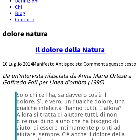
Definizioni
Chi
Blog
Contatti
dolore natura
Il dolore della Natura
10 Luglio 2014
Manifesto Antispecista
Commenta questo testo
Da un’intervista rilasciata da
Anna Maria Ortese a
Goffredo Fofi per Linea d’ombra (1996)
Solo chi ce l’ha, sa davvero cos’è il
dolore. Sì, è vero, un qualche dolore, una
qualche infelicità l’hanno tutti. E allora?
Allora si tratta di aiutare tutti, di non
dire mai di no a uno che ha bisogno di
aiuto, di essere intimamente pronti ad
aiutare, sempre. C’è anche il dolore della