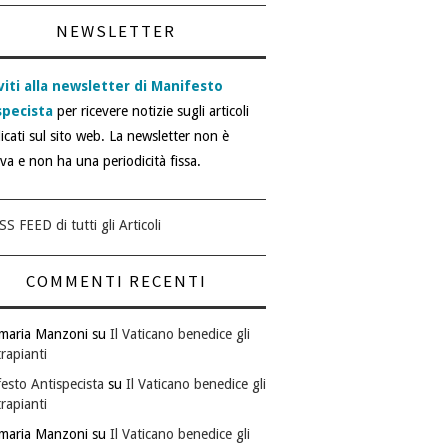
NEWSLETTER
viti alla newsletter di Manifesto
specista
per ricevere notizie sugli articoli
icati sul sito web. La newsletter non è
iva e non ha una periodicità fissa.
SS FEED di tutti gli Articoli
COMMENTI RECENTI
maria Manzoni
su
Il Vaticano benedice gli
rapianti
esto Antispecista
su
Il Vaticano benedice gli
rapianti
maria Manzoni
su
Il Vaticano benedice gli