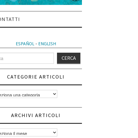
ONTATTI
ESPAÑOL
-
ENGLISH
CATEGORIE ARTICOLI
orie
i
ARCHIVI ARTICOLI
vi
i