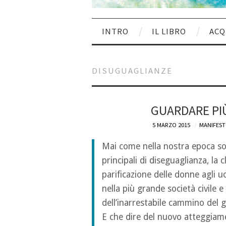
INTRO
IL LIBRO
ACQ
DISUGUAGLIANZE
GUARDARE PIÙ
5 MARZO 2015
MANIFEST
Mai come nella nostra epoca son
principali di diseguaglianza, la c
parificazione delle donne agli uo
nella più grande società civile e
dell’inarrestabile cammino del 
E che dire del nuovo atteggiame