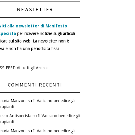
NEWSLETTER
viti alla newsletter di Manifesto
specista
per ricevere notizie sugli articoli
icati sul sito web. La newsletter non è
iva e non ha una periodicità fissa.
SS FEED di tutti gli Articoli
COMMENTI RECENTI
maria Manzoni
su
Il Vaticano benedice gli
rapianti
esto Antispecista
su
Il Vaticano benedice gli
rapianti
maria Manzoni
su
Il Vaticano benedice gli