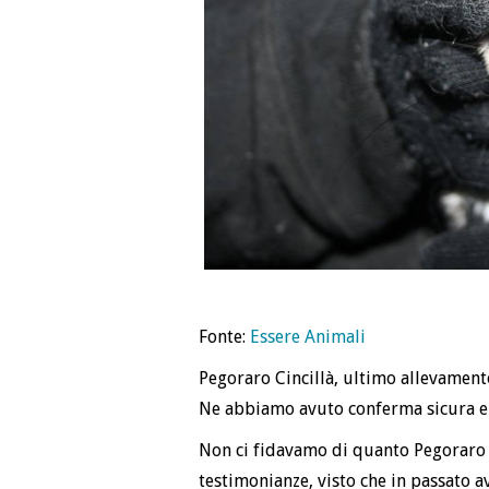
Fonte:
Essere Animali
Pegoraro Cincillà, ultimo allevamento 
Ne abbiamo avuto conferma sicura e 
Non ci fidavamo di quanto Pegoraro s
testimonianze, visto che in passato a