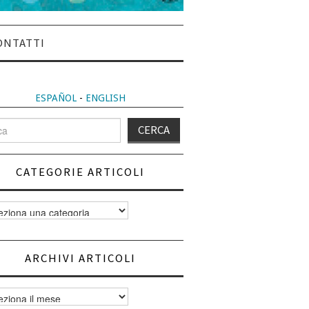
ONTATTI
ESPAÑOL
-
ENGLISH
CATEGORIE ARTICOLI
orie
i
ARCHIVI ARTICOLI
vi
i