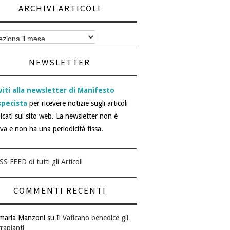
ARCHIVI ARTICOLI
vi
i
NEWSLETTER
viti alla newsletter di Manifesto
specista
per ricevere notizie sugli articoli
icati sul sito web. La newsletter non è
iva e non ha una periodicità fissa.
SS FEED di tutti gli Articoli
COMMENTI RECENTI
maria Manzoni
su
Il Vaticano benedice gli
rapianti