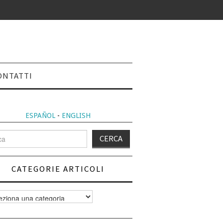
ONTATTI
ESPAÑOL
-
ENGLISH
CATEGORIE ARTICOLI
orie
i