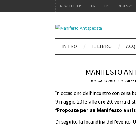
NEWSLETTER
TG
FB
BLUESKY
INTRO
IL LIBRO
ACQ
MANIFESTO ANT
6 MAGGIO 2013
MANIFEST
In occasione dell’incontro con cena be
9 maggio 2013 alle ore 20, verrà dist
“
Proposte per un Manifesto antis
Di seguito la locandina dell’evento. 