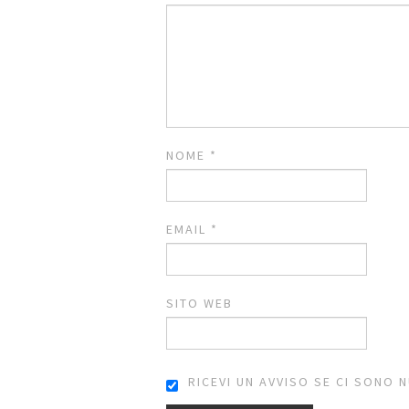
NOME
*
EMAIL
*
SITO WEB
RICEVI UN AVVISO SE CI SONO 