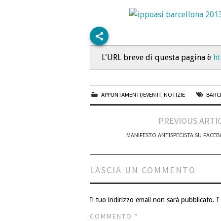
L'URL breve di questa pagina è
ht
APPUNTAMENTI/EVENTI
,
NOTIZIE
BARC
Post
PREVIOUS ARTI
navigation
MANIFESTO ANTISPECISTA SU FACE
LASCIA UN COMMENTO
Il tuo indirizzo email non sarà pubblicato.
I
COMMENTO
*