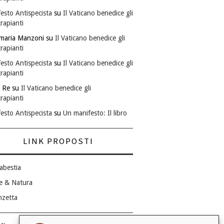
esto Antispecista
su
Il Vaticano benedice gli
rapianti
maria Manzoni
su
Il Vaticano benedice gli
rapianti
esto Antispecista
su
Il Vaticano benedice gli
rapianti
 Re
su
Il Vaticano benedice gli
rapianti
esto Antispecista
su
Un manifesto: Il libro
LINK PROPOSTI
abestia
e & Natura
nzetta