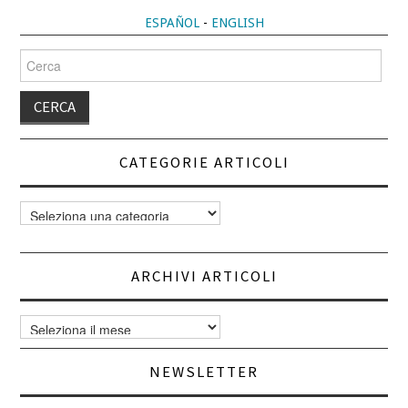
ALTERNATIVE:
ESPAÑOL
-
ENGLISH
Cerca
per:
CATEGORIE ARTICOLI
Categorie
articoli
ARCHIVI ARTICOLI
Archivi
articoli
NEWSLETTER