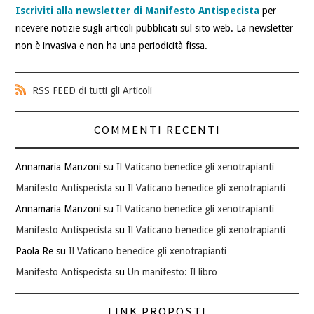
Iscriviti alla newsletter di Manifesto Antispecista
per
ricevere notizie sugli articoli pubblicati sul sito web. La newsletter
non è invasiva e non ha una periodicità fissa.
RSS FEED di tutti gli Articoli
COMMENTI RECENTI
Annamaria Manzoni
su
Il Vaticano benedice gli xenotrapianti
Manifesto Antispecista
su
Il Vaticano benedice gli xenotrapianti
Annamaria Manzoni
su
Il Vaticano benedice gli xenotrapianti
Manifesto Antispecista
su
Il Vaticano benedice gli xenotrapianti
Paola Re
su
Il Vaticano benedice gli xenotrapianti
Manifesto Antispecista
su
Un manifesto: Il libro
LINK PROPOSTI