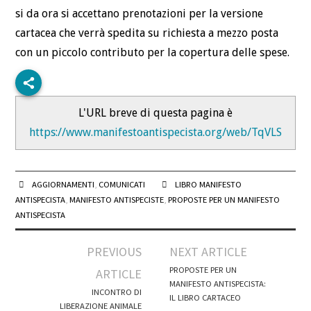
si da ora si accettano prenotazioni per la versione
cartacea che verrà spedita su richiesta a mezzo posta
con un piccolo contributo per la copertura delle spese.
L'URL breve di questa pagina è
https://www.manifestoantispecista.org/web/TqVLS
AGGIORNAMENTI
,
COMUNICATI
LIBRO MANIFESTO
ANTISPECISTA
,
MANIFESTO ANTISPECISTE
,
PROPOSTE PER UN MANIFESTO
ANTISPECISTA
Post
PREVIOUS
NEXT ARTICLE
navigation
PROPOSTE PER UN
ARTICLE
MANIFESTO ANTISPECISTA:
INCONTRO DI
IL LIBRO CARTACEO
LIBERAZIONE ANIMALE