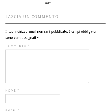
2012
LASCIA UN COMMENTO
Il tuo indirizzo email non sarà pubblicato.
I campi obbligatori
sono contrassegnati
*
COMMENTO
*
NOME
*
EMAIL
*