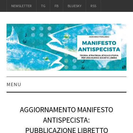
NEWSLETTER
TG
FB
BLUESKY
RSS
MENU
INTRO
AGGIORNAMENTO MANIFESTO
IL LIBRO
ANTISPECISTA:
PUBBLICAZIONE LIBRETTO
ACQUISTALO