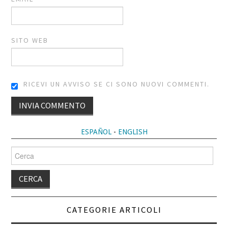
SITO WEB
RICEVI UN AVVISO SE CI SONO NUOVI COMMENTI.
ALTERNATIVE:
ESPAÑOL
-
ENGLISH
Cerca
per:
CATEGORIE ARTICOLI