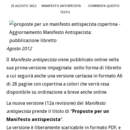
23 AGOSTO 2012
MANIFESTO ANTISPECISTA
COMMENTA QUESTO
DEFINIZIONI
TESTO
CHI
BLOG
Agosto 2012
CONTATTI
Il
Manifesto antispecista
viene pubblicato online nella
sua prima versione impaginata sotto forma di libretto
a cui seguirà anche una versione cartacea in formato A6
di 28 pagine con copertina a colori che verrà resa
disponibile su ordinazione a breve anche online.
La nuova versione (12a revisione) del
Manifesto
antispecista
prende il titolo di “
Proposte per un
Manifesto antispecista
“.
La versione è liberamente scaricabile in formato PDF, e