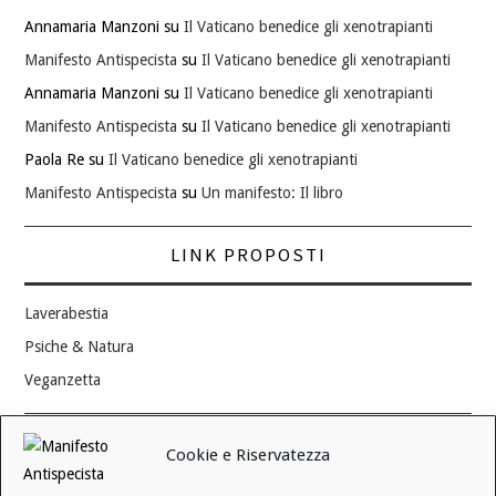
Annamaria Manzoni
su
Il Vaticano benedice gli xenotrapianti
Manifesto Antispecista
su
Il Vaticano benedice gli xenotrapianti
Annamaria Manzoni
su
Il Vaticano benedice gli xenotrapianti
Manifesto Antispecista
su
Il Vaticano benedice gli xenotrapianti
Paola Re
su
Il Vaticano benedice gli xenotrapianti
Manifesto Antispecista
su
Un manifesto: Il libro
LINK PROPOSTI
Laverabestia
Psiche & Natura
Veganzetta
Modifica consenso ai cookie
Cookie e Riservatezza
REVOCA IL TUO CONSENSO