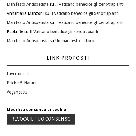
Manifesto Antispecista
su
Il Vaticano benedice gli xenotrapianti
Annamaria Manzoni
su
Il Vaticano benedice gli xenotrapianti
Manifesto Antispecista
su
Il Vaticano benedice gli xenotrapianti
Paola Re
su
Il Vaticano benedice gli xenotrapianti
Manifesto Antispecista
su
Un manifesto: Il libro
LINK PROPOSTI
Laverabestia
Psiche & Natura
Veganzetta
Modifica consenso ai cookie
REVOCA IL TUO CONSENSO