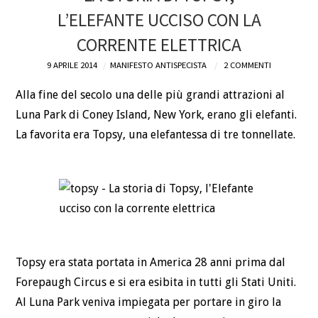
L’ELEFANTE UCCISO CON LA
DEFINIZIONI
CORRENTE ELETTRICA
CHI
9 APRILE 2014
MANIFESTO ANTISPECISTA
2 COMMENTI
Alla fine del secolo una delle più grandi attrazioni al
BLOG
Luna Park di Coney Island, New York, erano gli elefanti.
La favorita era Topsy, una elefantessa di tre tonnellate.
CONTATTI
Topsy era stata portata in America 28 anni prima dal
Forepaugh Circus e si era esibita in tutti gli Stati Uniti.
Al Luna Park veniva impiegata per portare in giro la