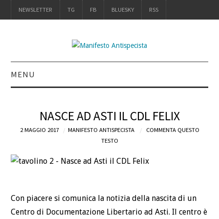
NEWSLETTER
TG
FB
BLUESKY
RSS
MENU
INTRO
NASCE AD ASTI IL CDL FELIX
IL LIBRO
2 MAGGIO 2017
MANIFESTO ANTISPECISTA
COMMENTA QUESTO
TESTO
ACQUISTALO
DEFINIZIONI
CHI
Con piacere si comunica la notizia della nascita di un
Centro di Documentazione Libertario ad Asti. Il centro è