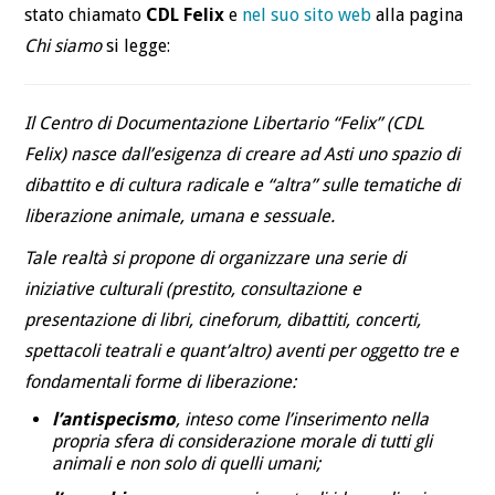
BLOG
stato chiamato
CDL Felix
e
nel suo sito web
alla pagina
Chi siamo
si legge:
CONTATTI
Il Centro di Documentazione Libertario “Felix” (CDL
Felix) nasce dall’esigenza di creare ad Asti uno spazio di
dibattito e di cultura radicale e “altra” sulle tematiche di
liberazione animale, umana e sessuale.
Tale realtà si propone di organizzare una serie di
iniziative culturali (prestito, consultazione e
presentazione di libri, cineforum, dibattiti, concerti,
spettacoli teatrali e quant’altro) aventi per oggetto tre e
fondamentali forme di liberazione:
l’antispecismo
, inteso come l’inserimento nella
propria sfera di considerazione morale di tutti gli
animali e non solo di quelli umani;