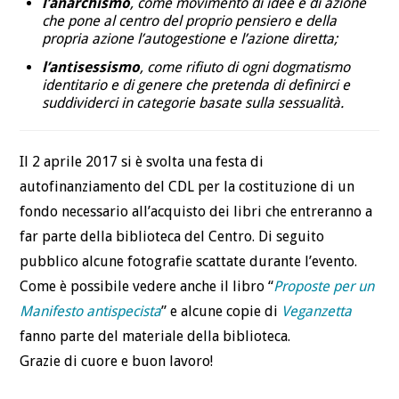
l’anarchismo
, come movimento di idee e di azione
che pone al centro del proprio pensiero e della
propria azione l’autogestione e l’azione diretta;
l’antisessismo
, come rifiuto di ogni dogmatismo
identitario e di genere che pretenda di definirci e
suddividerci in categorie basate sulla sessualità.
Il 2 aprile 2017 si è svolta una festa di
autofinanziamento del CDL per la costituzione di un
fondo necessario all’acquisto dei libri che entreranno a
far parte della biblioteca del Centro. Di seguito
pubblico alcune fotografie scattate durante l’evento.
Come è possibile vedere anche il libro “
Proposte per un
Manifesto antispecista
” e alcune copie di
Veganzetta
fanno parte del materiale della biblioteca.
Grazie di cuore e buon lavoro!