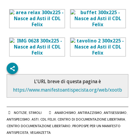
L'URL breve di questa pagina è
https://www.manifestoantispecista.org/web/xootb
NOTIZIE
,
STIMOLI
ANARCHISMO
,
ANTIRAZZISMO
,
ANTISESSISMO
,
ANTISPECISMO
,
ASTI
,
CDL FELIX
,
CENTRO DI DOCUMENTAZIONE LIBERTARIA
,
CENTRO DOCUMENTAZIONE LIBERTARIO
,
PROPOSPE PER UN MANIFESTO
ANTISPECISTA
,
VEGANZETTA